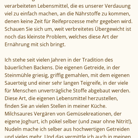
verarbeiteten Lebensmittel, die es unserer Verdauung
viel zu einfach machen, an die Nährstoffe zu kommen,
denen keine Zeit für Reifeprozesse mehr gegeben wird.
Schauen Sie sich um, weit verbreitetes Übergewicht ist
noch das kleinste Problem, welches diese Art der
Ernährung mit sich bringt.
Ich stehe seit vielen Jahren in der Tradition des
bäuerlichen Backens. Die eigenen Getreide, in der
Steinmühle griesig, griffig gemahlen, mit dem eigenen
Sauerteig und einer sehr langen Teigreife, in der viele
für Menschen unverträgliche Stoffe abgebaut werden.
Diese Art, die eigenen Lebensmittel herzustellen,
finden Sie an vielen Stellen in meiner Küche.
Milchsaures Vergären von Gemüsekreationen, der
eigene Joghurt, ich pökel selber (und zwar ohne Nitrit!),
Nudeln mache ich selber aus hochwertigen Getreiden
und vieles mehr. Und das vermittle ich auch in meinen