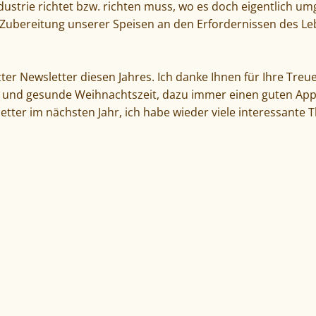
ustrie richtet bzw. richten muss, wo es doch eigentlich umg
 Zubereitung unserer Speisen an den Erfordernissen des Le
zter Newsletter diesen Jahres. Ich danke Ihnen für Ihre Tre
e und gesunde Weihnachtszeit, dazu immer einen guten Appet
etter im nächsten Jahr, ich habe wieder viele interessante 