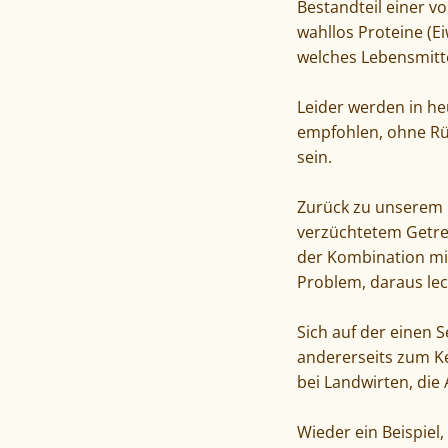
Bestandteil einer v
wahllos Proteine (E
welches Lebensmitte
Leider werden in he
empfohlen, ohne Rüc
sein.
Zurück zu unserem G
verzüchtetem Getrei
der Kombination mit
Problem, daraus le
Sich auf der einen 
andererseits zum K
bei Landwirten, die
Wieder ein Beispiel