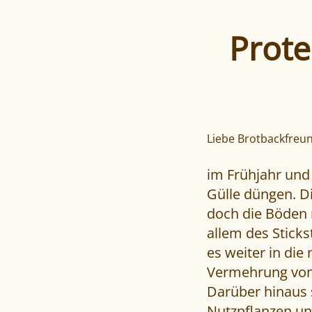
Prote
Liebe Brotbackfreu
im Frühjahr und 
Gülle düngen. Di
doch die Böden 
allem des Sticks
es weiter in die
Vermehrung von
Darüber hinaus s
Nutzpflanzen unn