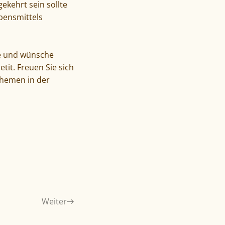
ekehrt sein sollte
bensmittels
ue und wünsche
it. Freuen Sie sich
Themen in der
Weiter