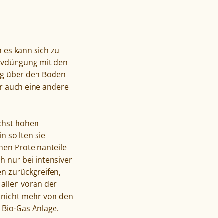
 es kann sich zu
nsivdüngung mit den
tig über den Boden
ber auch eine andere
ichst hohen
n sollten sie
hen Proteinanteile
h nur bei intensiver
n zurückgreifen,
 allen voran der
e nicht mehr von den
Bio-Gas Anlage.