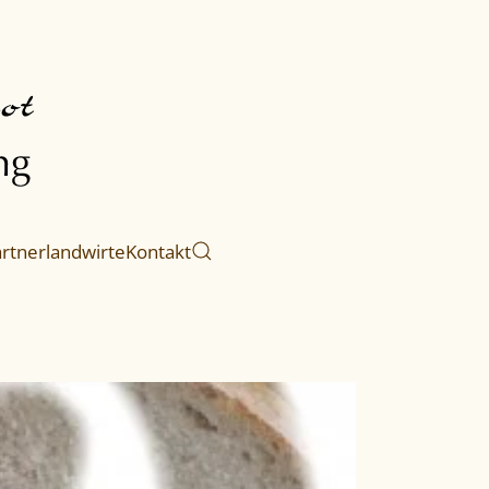
rtnerlandwirte
Kontakt