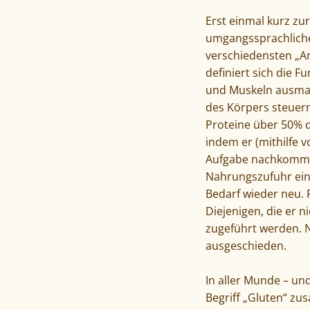
Erst einmal kurz zur
umgangssprachliche 
verschiedensten „
definiert sich die F
und Muskeln ausmac
des Körpers steuer
Proteine über 50% d
indem er (mithilfe 
Aufgabe nachkommen
Nahrungszufuhr ein
Bedarf wieder neu. 
Diejenigen, die er 
zugeführt werden. 
ausgeschieden.
In aller Munde – un
Begriff „Gluten“ zu