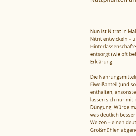
Nun ist Nitrat in M
Nitrit entwickeln – 
Hinterlassenschafte
entsorgt (wie oft be
Erklärung.
Die Nahrungsmitteli
Eiweißanteil (und s
enthalten, ansonste
lassen sich nur mit
Düngung. Würde man
was deutlich besser
Weizen – einen deut
Großmühlen abgenom