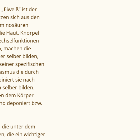
„Eiweiß“ ist der
tzen sich aus den
Aminosäuren
die Haut, Knorpel
echselfunktionen
b, machen die
r selber bilden,
seiner spezifischen
nismus die durch
niert sie nach
selber bilden.
ssen dem Körper
nd deponiert bzw.
, die unter dem
n, die ein wichtiger