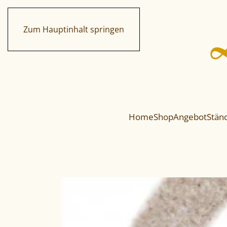
Zum Hauptinhalt springen
Home
Shop
Angebot
Ständ