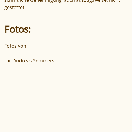
schriftliche Genehmigung, auch auszugsweise, nicht
gestattet.
Fotos:
Fotos von:
Andreas Sommers